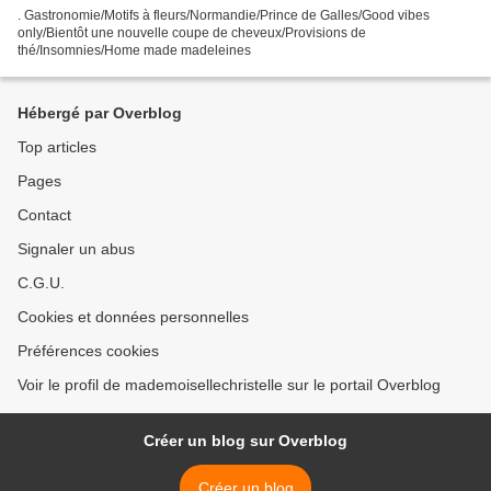
. Gastronomie/Motifs à fleurs/Normandie/Prince de Galles/Good vibes
only/Bientôt une nouvelle coupe de cheveux/Provisions de
thé/Insomnies/Home made madeleines
Hébergé par Overblog
Top articles
Pages
Contact
Signaler un abus
C.G.U.
Cookies et données personnelles
Préférences cookies
Voir le profil de mademoisellechristelle sur le portail Overblog
Créer un blog sur Overblog
Créer un blog