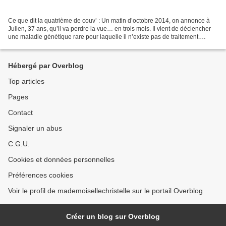
Ce que dit la quatrième de couv’ : Un matin d’octobre 2014, on annonce à
Julien, 37 ans, qu’il va perdre la vue… en trois mois. Il vient de déclencher
une maladie génétique rare pour laquelle il n’existe pas de traitement.
Bientôt, les objets se mettent...
Hébergé par Overblog
Top articles
Pages
Contact
Signaler un abus
C.G.U.
Cookies et données personnelles
Préférences cookies
Voir le profil de mademoisellechristelle sur le portail Overblog
Créer un blog sur Overblog